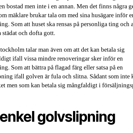
i en bostad men inte i en annan. Men det finns några g
som mäklare brukar tala om med sina husägare inför e
ing. Som att huset ska rensas på personliga ting och a
 städat och dofta gott.
tockholm talar man även om att det kan betala sig
digt ifall vissa mindre renoveringar sker inför en
ing. Som att bättra på flagad färg eller satsa på en
ning ifall golven är fula och slitna. Sådant som inte 
et men som kan betala sig mångfaldigt i försäljningsp
enkel golvslipning