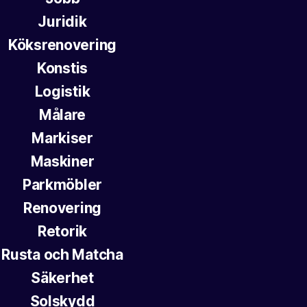
Juridik
Köksrenovering
Konstis
Logistik
Målare
Markiser
Maskiner
Parkmöbler
Renovering
Retorik
Rusta och Matcha
Säkerhet
Solskydd