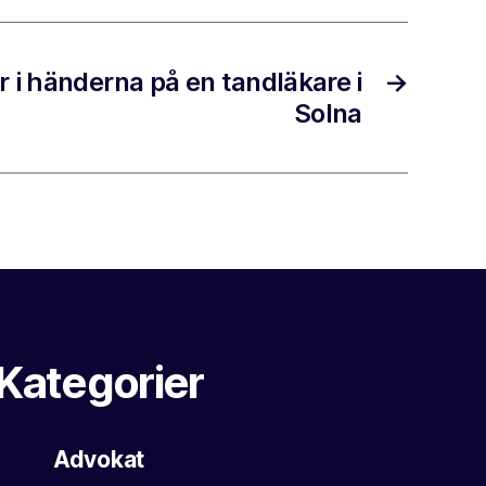
 i händerna på en tandläkare i
→
Solna
Kategorier
Advokat