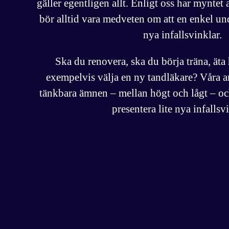
gäller egentligen allt. Enligt oss har myntet 
bör alltid vara medveten om att en enkel un
nya infallsvinklar.
Ska du renovera, ska du börja träna, äta
exempelvis välja en ny tandläkare? Våra ar
tänkbara ämnen – mellan högt och lågt – och
presentera lite nya infallsv