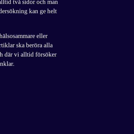
alltid två sidor och man
dersökning kan ge helt
 hälsosammare eller
tiklar ska beröra alla
 där vi alltid försöker
inklar.