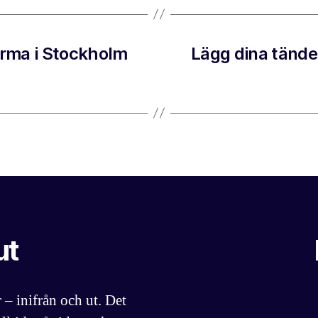
firma i Stockholm
Lägg dina tänder
ut
 – inifrån och ut. Det