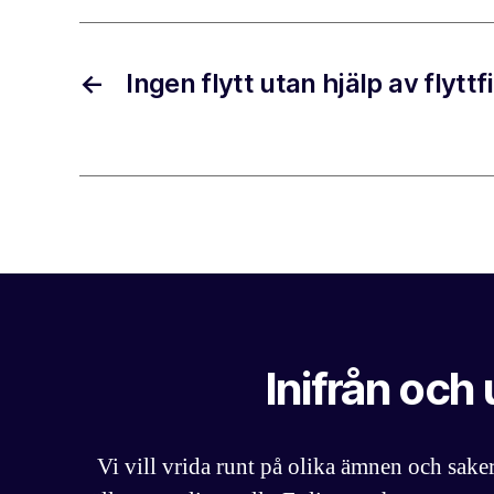
←
Ingen flytt utan hjälp av flytt
Inifrån och 
Vi vill vrida runt på olika ämnen och saker