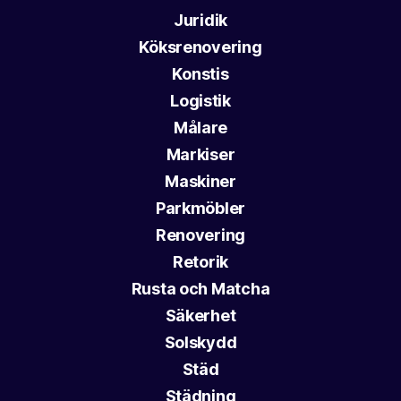
Juridik
Köksrenovering
Konstis
Logistik
Målare
Markiser
Maskiner
Parkmöbler
Renovering
Retorik
Rusta och Matcha
Säkerhet
Solskydd
Städ
Städning