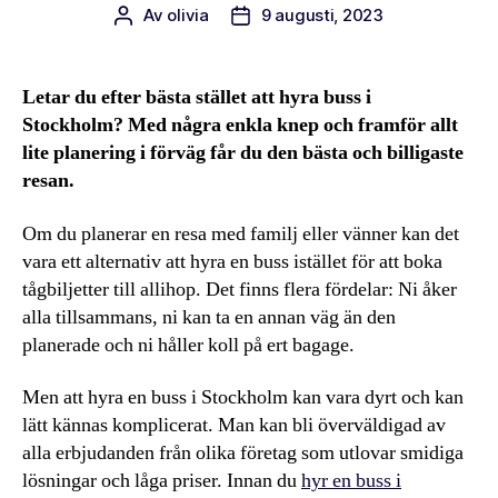
Av
olivia
9 augusti, 2023
Inläggsförfattare
Inläggsdatum
Letar du efter bästa stället att hyra buss i
Stockholm? Med några enkla knep och framför allt
lite planering i förväg får du den bästa och billigaste
resan.
Om du planerar en resa med familj eller vänner kan det
vara ett alternativ att hyra en buss istället för att boka
tågbiljetter till allihop. Det finns flera fördelar: Ni åker
alla tillsammans, ni kan ta en annan väg än den
planerade och ni håller koll på ert bagage.
Men att hyra en buss i Stockholm kan vara dyrt och kan
lätt kännas komplicerat. Man kan bli överväldigad av
alla erbjudanden från olika företag som utlovar smidiga
lösningar och låga priser. Innan du
hyr en buss i