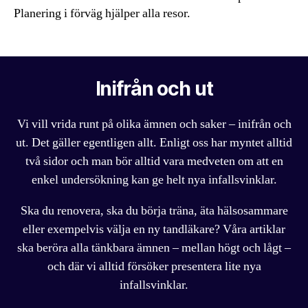
Planering i förväg hjälper alla resor.
Inifrån och ut
Vi vill vrida runt på olika ämnen och saker – inifrån och
ut. Det gäller egentligen allt. Enligt oss har myntet alltid
två sidor och man bör alltid vara medveten om att en
enkel undersökning kan ge helt nya infallsvinklar.
Ska du renovera, ska du börja träna, äta hälsosammare
eller exempelvis välja en ny tandläkare? Våra artiklar
ska beröra alla tänkbara ämnen – mellan högt och lågt –
och där vi alltid försöker presentera lite nya
infallsvinklar.