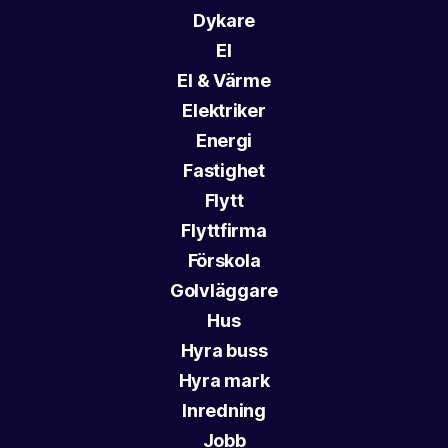
Dykare
El
El & Värme
Elektriker
Energi
Fastighet
Flytt
Flyttfirma
Förskola
Golvläggare
Hus
Hyra buss
Hyra mark
Inredning
Jobb