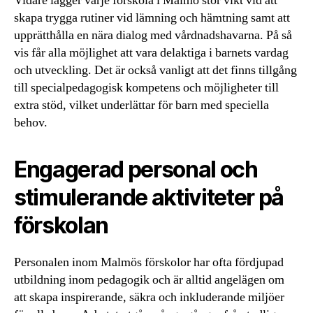
Vidare lägger varje förskola i Malmö stor vikt vid att
skapa trygga rutiner vid lämning och hämtning samt att
upprätthålla en nära dialog med vårdnadshavarna. På så
vis får alla möjlighet att vara delaktiga i barnets vardag
och utveckling. Det är också vanligt att det finns tillgång
till specialpedagogisk kompetens och möjligheter till
extra stöd, vilket underlättar för barn med speciella
behov.
Engagerad personal och
stimulerande aktiviteter på
förskolan
Personalen inom Malmös förskolor har ofta fördjupad
utbildning inom pedagogik och är alltid angelägen om
att skapa inspirerande, säkra och inkluderande miljöer