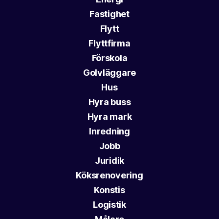
Fastighet
Flytt
Flyttfirma
Förskola
Golvläggare
Hus
Hyra buss
Hyra mark
Inredning
Jobb
Juridik
Köksrenovering
Konstis
Logistik