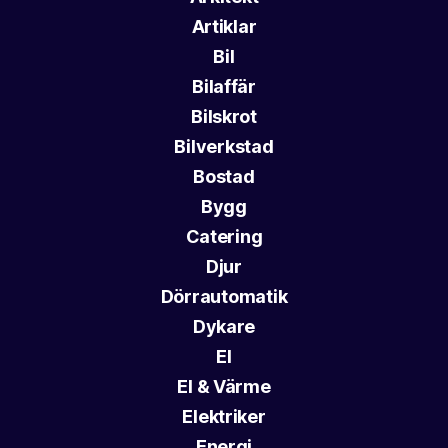
Artiklar
Bil
Bilaffär
Bilskrot
Bilverkstad
Bostad
Bygg
Catering
Djur
Dörrautomatik
Dykare
El
El & Värme
Elektriker
Energi