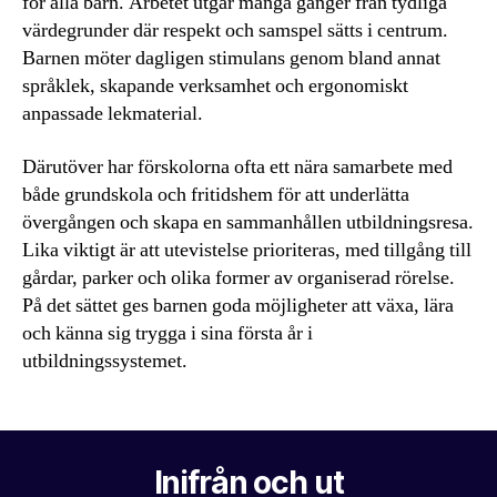
för alla barn. Arbetet utgår många gånger från tydliga
värdegrunder där respekt och samspel sätts i centrum.
Barnen möter dagligen stimulans genom bland annat
språklek, skapande verksamhet och ergonomiskt
anpassade lekmaterial.
Därutöver har förskolorna ofta ett nära samarbete med
både grundskola och fritidshem för att underlätta
övergången och skapa en sammanhållen utbildningsresa.
Lika viktigt är att utevistelse prioriteras, med tillgång till
gårdar, parker och olika former av organiserad rörelse.
På det sättet ges barnen goda möjligheter att växa, lära
och känna sig trygga i sina första år i
utbildningssystemet.
Inifrån och ut