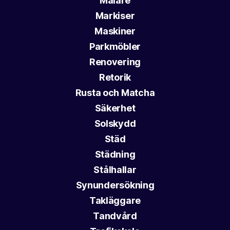
Målare
Markiser
Maskiner
Parkmöbler
Renovering
Retorik
Rusta och Matcha
Säkerhet
Solskydd
Städ
Städning
Stålhallar
Synundersökning
Takläggare
Tandvård