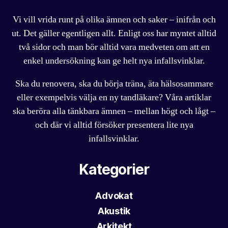
Vi vill vrida runt på olika ämnen och saker – inifrån och
ut. Det gäller egentligen allt. Enligt oss har myntet alltid
två sidor och man bör alltid vara medveten om att en
enkel undersökning kan ge helt nya infallsvinklar.
Ska du renovera, ska du börja träna, äta hälsosammare
eller exempelvis välja en ny tandläkare? Våra artiklar
ska beröra alla tänkbara ämnen – mellan högt och lågt –
och där vi alltid försöker presentera lite nya
infallsvinklar.
Kategorier
Advokat
Akustik
Arkitekt