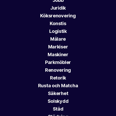
Jobb
Juridik
Köksrenovering
Konstis
Logistik
Målare
Markiser
Maskiner
Parkmöbler
Renovering
Retorik
Rusta och Matcha
Säkerhet
Solskydd
Städ