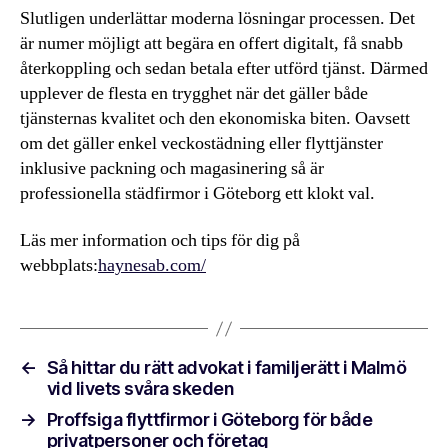
Slutligen underlättar moderna lösningar processen. Det
är numer möjligt att begära en offert digitalt, få snabb
återkoppling och sedan betala efter utförd tjänst. Därmed
upplever de flesta en trygghet när det gäller både
tjänsternas kvalitet och den ekonomiska biten. Oavsett
om det gäller enkel veckostädning eller flyttjänster
inklusive packning och magasinering så är
professionella städfirmor i Göteborg ett klokt val.
Läs mer information och tips för dig på
webbplats:
haynesab.com/
←
Så hittar du rätt advokat i familjerätt i Malmö
vid livets svåra skeden
→
Proffsiga flyttfirmor i Göteborg för både
privatpersoner och företag