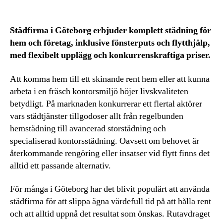
Städfirma i Göteborg erbjuder komplett städning för
hem och företag, inklusive fönsterputs och flytthjälp,
med flexibelt upplägg och konkurrenskraftiga priser.
Att komma hem till ett skinande rent hem eller att kunna
arbeta i en fräsch kontorsmiljö höjer livskvaliteten
betydligt. På marknaden konkurrerar ett flertal aktörer
vars städtjänster tillgodoser allt från regelbunden
hemstädning till avancerad storstädning och
specialiserad kontorsstädning. Oavsett om behovet är
återkommande rengöring eller insatser vid flytt finns det
alltid ett passande alternativ.
För många i Göteborg har det blivit populärt att använda
städfirma för att slippa ägna värdefull tid på att hålla rent
och att alltid uppnå det resultat som önskas. Rutavdraget