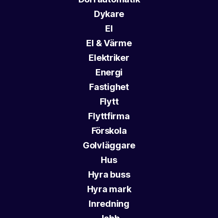
Dykare
El
El & Värme
Elektriker
Energi
Fastighet
Flytt
Flyttfirma
Förskola
Golvläggare
Hus
Hyra buss
Hyra mark
Inredning