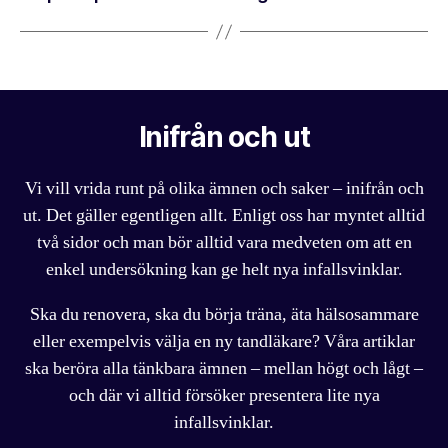
Inifrån och ut
Vi vill vrida runt på olika ämnen och saker – inifrån och
ut. Det gäller egentligen allt. Enligt oss har myntet alltid
två sidor och man bör alltid vara medveten om att en
enkel undersökning kan ge helt nya infallsvinklar.
Ska du renovera, ska du börja träna, äta hälsosammare
eller exempelvis välja en ny tandläkare? Våra artiklar
ska beröra alla tänkbara ämnen – mellan högt och lågt –
och där vi alltid försöker presentera lite nya
infallsvinklar.