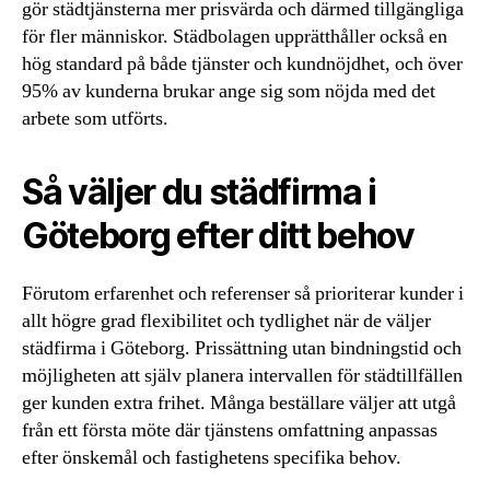
gör städtjänsterna mer prisvärda och därmed tillgängliga
för fler människor. Städbolagen upprätthåller också en
hög standard på både tjänster och kundnöjdhet, och över
95% av kunderna brukar ange sig som nöjda med det
arbete som utförts.
Så väljer du städfirma i
Göteborg efter ditt behov
Förutom erfarenhet och referenser så prioriterar kunder i
allt högre grad flexibilitet och tydlighet när de väljer
städfirma i Göteborg. Prissättning utan bindningstid och
möjligheten att själv planera intervallen för städtillfällen
ger kunden extra frihet. Många beställare väljer att utgå
från ett första möte där tjänstens omfattning anpassas
efter önskemål och fastighetens specifika behov.