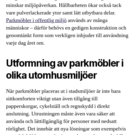
minskar miljöpåverkan. Hållbarheten ökar också tack
vare pulverlackerade ytor samt lätt utbytbara delar.
Parkmöbler i offentlig miljö
används av många
människor – därför behövs en gedigen konstruktion och
genomtänkt form som verkligen inbjuder till användning
varje dag året om.
Utformning av parkmöbler i
olika utomhusmiljöer
När parkmöbler placeras ut i stadsmiljöer är inte bara
sittkomforten viktigt utan även tillgång till
papperskorgar, cykelställ och regnskydd i direkt
anslutning. Utrustningen måste även vara säker att
använda och lättillgänglig för personer med nedsatt
rörlighet. Det innebär att nya lösningar som exempelvis