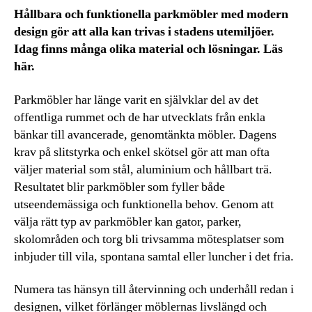
Hållbara och funktionella parkmöbler med modern
design gör att alla kan trivas i stadens utemiljöer.
Idag finns många olika material och lösningar. Läs
här.
Parkmöbler har länge varit en självklar del av det
offentliga rummet och de har utvecklats från enkla
bänkar till avancerade, genomtänkta möbler. Dagens
krav på slitstyrka och enkel skötsel gör att man ofta
väljer material som stål, aluminium och hållbart trä.
Resultatet blir parkmöbler som fyller både
utseendemässiga och funktionella behov. Genom att
välja rätt typ av parkmöbler kan gator, parker,
skolområden och torg bli trivsamma mötesplatser som
inbjuder till vila, spontana samtal eller luncher i det fria.
Numera tas hänsyn till återvinning och underhåll redan i
designen, vilket förlänger möblernas livslängd och