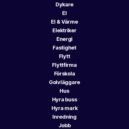
Dykare
El
El & Värme
Elektriker
Energi
Fastighet
Flytt
Flyttfirma
Förskola
Golvläggare
Hus
Hyra buss
Hyra mark
Inredning
Jobb