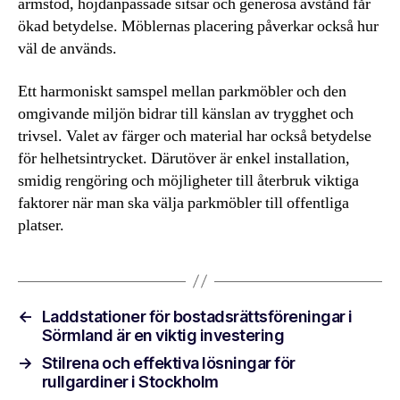
armstöd, höjdanpassade sitsar och generösa avstånd får
ökad betydelse. Möblernas placering påverkar också hur
väl de används.
Ett harmoniskt samspel mellan parkmöbler och den
omgivande miljön bidrar till känslan av trygghet och
trivsel. Valet av färger och material har också betydelse
för helhetsintrycket. Därutöver är enkel installation,
smidig rengöring och möjligheter till återbruk viktiga
faktorer när man ska välja parkmöbler till offentliga
platser.
←
Laddstationer för bostadsrättsföreningar i
Sörmland är en viktig investering
→
Stilrena och effektiva lösningar för
rullgardiner i Stockholm