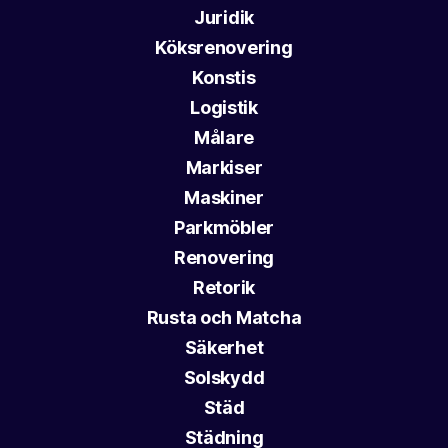
Juridik
Köksrenovering
Konstis
Logistik
Målare
Markiser
Maskiner
Parkmöbler
Renovering
Retorik
Rusta och Matcha
Säkerhet
Solskydd
Städ
Städning