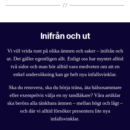
Inifrån och ut
Vi vill vrida runt på olika ämnen och saker – inifrån och
ut. Det gäller egentligen allt. Enligt oss har myntet alltid
två sidor och man bör alltid vara medveten om att en
enkel undersökning kan ge helt nya infallsvinklar.
Ska du renovera, ska du börja träna, äta hälsosammare
eller exempelvis välja en ny tandläkare? Våra artiklar
ska beröra alla tänkbara ämnen – mellan högt och lågt –
och där vi alltid försöker presentera lite nya
infallsvinklar.