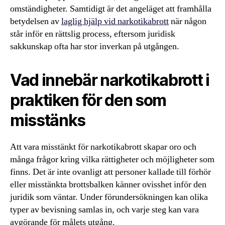
omständigheter. Samtidigt är det angeläget att framhålla
betydelsen av
laglig hjälp vid narkotikabrott
när någon
står inför en rättslig process, eftersom juridisk
sakkunskap ofta har stor inverkan på utgången.
Vad innebär narkotikabrott i
praktiken för den som
misstänks
Att vara misstänkt för narkotikabrott skapar oro och
många frågor kring vilka rättigheter och möjligheter som
finns. Det är inte ovanligt att personer kallade till förhör
eller misstänkta brottsbalken känner ovisshet inför den
juridik som väntar. Under förundersökningen kan olika
typer av bevisning samlas in, och varje steg kan vara
avgörande för målets utgång.