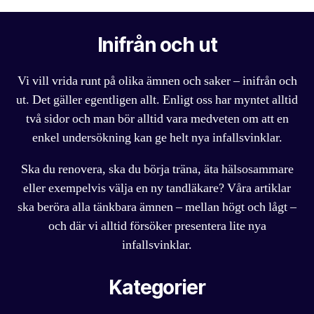
Inifrån och ut
Vi vill vrida runt på olika ämnen och saker – inifrån och
ut. Det gäller egentligen allt. Enligt oss har myntet alltid
två sidor och man bör alltid vara medveten om att en
enkel undersökning kan ge helt nya infallsvinklar.
Ska du renovera, ska du börja träna, äta hälsosammare
eller exempelvis välja en ny tandläkare? Våra artiklar
ska beröra alla tänkbara ämnen – mellan högt och lågt –
och där vi alltid försöker presentera lite nya
infallsvinklar.
Kategorier