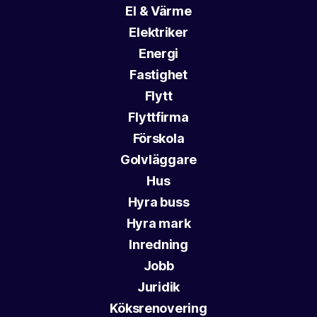
El & Värme
Elektriker
Energi
Fastighet
Flytt
Flyttfirma
Förskola
Golvläggare
Hus
Hyra buss
Hyra mark
Inredning
Jobb
Juridik
Köksrenovering