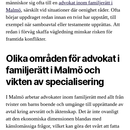
människor sig ofta till en
advokat inom familjerätt i
Malmö
, särskilt vid situationer där oenighet råder. Ofta
börjar uppdraget redan innan en tvist har uppstått, till
exempel när samboavtal eller testamente upprättas. Att
redan i förväg skaffa vägledning minskar risken för
framtida konflikter.
Olika områden för advokat i
familjerätt i Malmö och
vikten av specialisering
I Malmö arbetar advokater inom familjerätt med allt från
tvister om barns boende och umgänge till upprättande av
avtal kring arvsrätt och äktenskap. Det är inte ovanligt
att den ekonomiska dimensionen blandas med
känslomässiga frågor, vilket kan göra det svårt att fatta