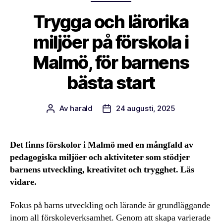
Trygga och lärorika
miljöer på förskola i
Malmö, för barnens
bästa start
Av
harald
24 augusti, 2025
Inläggsförfattare
Inläggsdatum
Det finns förskolor i Malmö med en mångfald av
pedagogiska miljöer och aktiviteter som stödjer
barnens utveckling, kreativitet och trygghet. Läs
vidare.
Fokus på barns utveckling och lärande är grundläggande
inom all förskoleverksamhet. Genom att skapa varierade