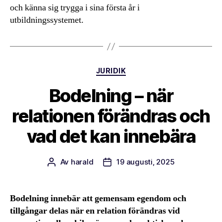
och känna sig trygga i sina första år i
utbildningssystemet.
Kategorier
JURIDIK
Bodelning – när
relationen förändras och
vad det kan innebära
Av
harald
19 augusti, 2025
Inläggsförfattare
Inläggsdatum
Bodelning innebär att gemensam egendom och
tillgångar delas när en relation förändras vid