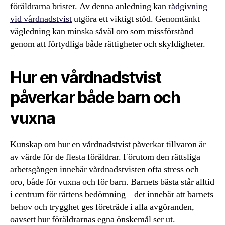
föräldrarna brister. Av denna anledning kan
rådgivning
vid vårdnadstvist
utgöra ett viktigt stöd. Genomtänkt
vägledning kan minska såväl oro som missförstånd
genom att förtydliga både rättigheter och skyldigheter.
Hur en vårdnadstvist
påverkar både barn och
vuxna
Kunskap om hur en vårdnadstvist påverkar tillvaron är
av värde för de flesta föräldrar. Förutom den rättsliga
arbetsgången innebär vårdnadstvisten ofta stress och
oro, både för vuxna och för barn. Barnets bästa står alltid
i centrum för rättens bedömning – det innebär att barnets
behov och trygghet ges företräde i alla avgöranden,
oavsett hur föräldrarnas egna önskemål ser ut.