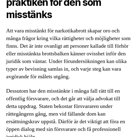
praktiken för den som
misstänks
Att vara misstänkt för narkotikabrott skapar oro och
många frågor kring vilka rättigheter och möjligheter som
finns. Det är inte ovanligt att personer kallade till förhör
eller misstänkta brottsbalken känner ovisshet inför den
juridik som väntar. Under förundersökningen kan olika
typer av bevisning samlas in, och varje steg kan vara
avgörande för målets utgång.
Dessutom har den misstänkte i många fall rätt till en
offentlig försvarare, och det går att välja advokat till
detta uppdrag. Staten bekostar försvararen under
rättegångens gång, men vid fällande dom kan
ersättningskrav uppstå. Därför är det viktigt att föra en
öppen dialog med sin försvarare och få professionell
juridisk hjälp.