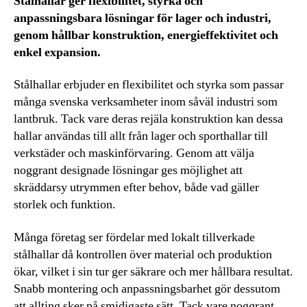
Stålhallar ger flexibilitet, styrka och
anpassningsbara lösningar för lager och industri,
genom hållbar konstruktion, energieffektivitet och
enkel expansion.
Stålhallar erbjuder en flexibilitet och styrka som passar
många svenska verksamheter inom såväl industri som
lantbruk. Tack vare deras rejäla konstruktion kan dessa
hallar användas till allt från lager och sporthallar till
verkstäder och maskinförvaring. Genom att välja
noggrant designade lösningar ges möjlighet att
skräddarsy utrymmen efter behov, både vad gäller
storlek och funktion.
Många företag ser fördelar med lokalt tillverkade
stålhallar då kontrollen över material och produktion
ökar, vilket i sin tur ger säkrare och mer hållbara resultat.
Snabb montering och anpassningsbarhet gör dessutom
att allting sker på smidigaste sätt. Tack vare noggrant