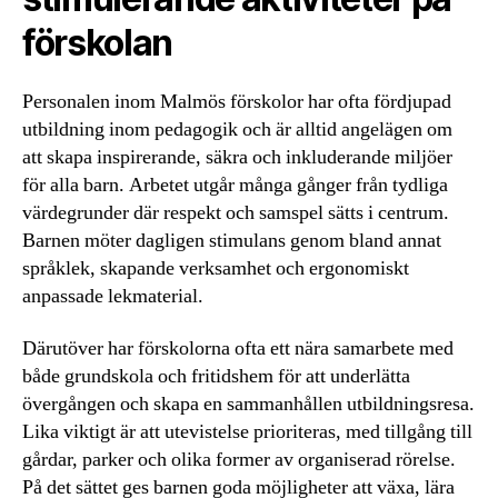
förskolan
Personalen inom Malmös förskolor har ofta fördjupad
utbildning inom pedagogik och är alltid angelägen om
att skapa inspirerande, säkra och inkluderande miljöer
för alla barn. Arbetet utgår många gånger från tydliga
värdegrunder där respekt och samspel sätts i centrum.
Barnen möter dagligen stimulans genom bland annat
språklek, skapande verksamhet och ergonomiskt
anpassade lekmaterial.
Därutöver har förskolorna ofta ett nära samarbete med
både grundskola och fritidshem för att underlätta
övergången och skapa en sammanhållen utbildningsresa.
Lika viktigt är att utevistelse prioriteras, med tillgång till
gårdar, parker och olika former av organiserad rörelse.
På det sättet ges barnen goda möjligheter att växa, lära