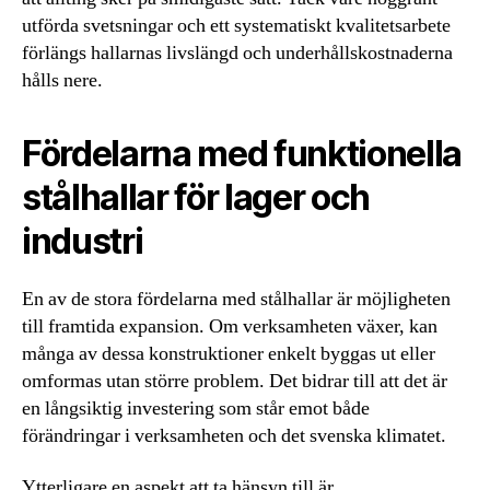
utförda svetsningar och ett systematiskt kvalitetsarbete
förlängs hallarnas livslängd och underhållskostnaderna
hålls nere.
Fördelarna med funktionella
stålhallar för lager och
industri
En av de stora fördelarna med stålhallar är möjligheten
till framtida expansion. Om verksamheten växer, kan
många av dessa konstruktioner enkelt byggas ut eller
omformas utan större problem. Det bidrar till att det är
en långsiktig investering som står emot både
förändringar i verksamheten och det svenska klimatet.
Ytterligare en aspekt att ta hänsyn till är