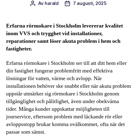
Av
harald
7 augusti, 2025
Inläggsförfattare
Inläggsdatum
Erfarna rörmokare i Stockholm levererar kvalitet
inom VVS och trygghet vid installationer,
reparationer samt löser akuta problem i hem och
fastigheter.
Erfarna rörmokare i Stockholm ser till att ditt hem eller
din fastighet fungerar problemfritt med effektiva
lösningar för vatten, värme och avlopp. När
installationen behöver ske snabbt eller när akuta problem
uppstår utmärker sig rörmokare i Stockholm genom
tillgänglighet och pålitlighet, även under obekväma
tider. Många kunder uppskattar möjligheten till
jourservice, eftersom problem med läckande rör eller
avloppsstopp brukar komma ovälkommet, ofta när det
passar som sämst.