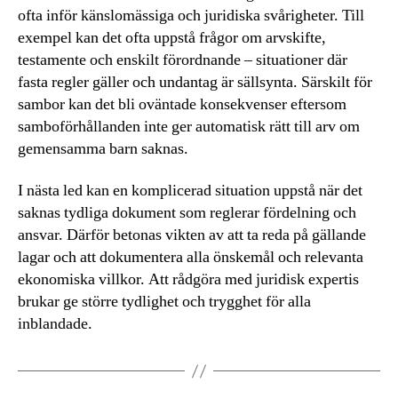
ofta inför känslomässiga och juridiska svårigheter. Till
exempel kan det ofta uppstå frågor om arvskifte,
testamente och enskilt förordnande – situationer där
fasta regler gäller och undantag är sällsynta. Särskilt för
sambor kan det bli oväntade konsekvenser eftersom
samboförhållanden inte ger automatisk rätt till arv om
gemensamma barn saknas.
I nästa led kan en komplicerad situation uppstå när det
saknas tydliga dokument som reglerar fördelning och
ansvar. Därför betonas vikten av att ta reda på gällande
lagar och att dokumentera alla önskemål och relevanta
ekonomiska villkor. Att rådgöra med juridisk expertis
brukar ge större tydlighet och trygghet för alla
inblandade.