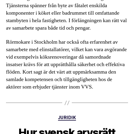
Tjänsterna spänner från byte av fåtalet enskilda
komponenter i köket eller badrummet till omfattande
stambyten i hela fastigheten. I förlängningen kan rätt val
av samarbete spara både tid och pengar.
Rörmokare i Stockholm har också ofta erfarenhet av
samarbete med elinstallatörer, vilket kan vara avgörande
vid exempelvis köksrenoveringar då samordnade
insatser krävs för att upprätthålla säkerhet och effektiva
flöden. Kort sagt är det värt att uppmärksamma den
samlade kompetensen och tillgängligheten hos de
aktörer som erbjuder tjänster inom VVS.
Kategorier
JURIDIK
Hur svensk arvsrätt