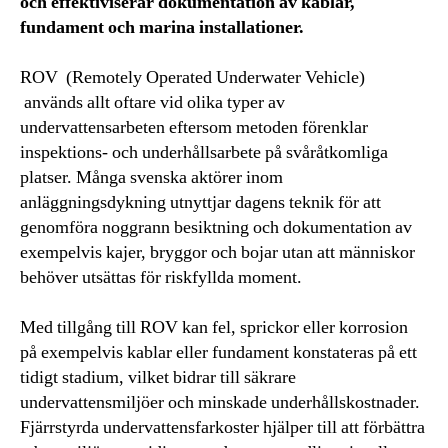
och effektiviserar dokumentation av kablar,
fundament och marina installationer.
ROV (Remotely Operated Underwater Vehicle)
används allt oftare vid olika typer av
undervattensarbeten eftersom metoden förenklar
inspektions- och underhållsarbete på svåråtkomliga
platser. Många svenska aktörer inom
anläggningsdykning utnyttjar dagens teknik för att
genomföra noggrann besiktning och dokumentation av
exempelvis kajer, bryggor och bojar utan att människor
behöver utsättas för riskfyllda moment.
Med tillgång till ROV kan fel, sprickor eller korrosion
på exempelvis kablar eller fundament konstateras på ett
tidigt stadium, vilket bidrar till säkrare
undervattensmiljöer och minskade underhållskostnader.
Fjärrstyrda undervattensfarkoster hjälper till att förbättra