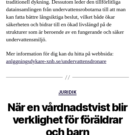
traditionell dykning. Dessutom leder den tillförlitliga
datainsamlingen från undervattensrobotarna till att man
kan fatta bättre långsiktiga beslut, vilket både ökar
säkerheten och bidrar till en ökad livslängd på de
strukturer som är beroende av en fungerande och säker
undervattensmiljö.
Mer information för dig kan du hitta på webbsida:
anlggningsdykare-xnb.se/undervattensdronare
Kategorier
JURIDIK
När en vårdnadstvist blir
verklighet för föräldrar
och barn