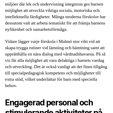
miljöer där lek och undervisning integreras ges barnen
möjlighet att utveckla viktiga sociala, motoriska och
intellektuella färdigheter. Många moderna förskolor har
dessutom valt att arbeta tematiskt för att främja barnens
nyfikenhet och samarbetsförmåga.
Vidare lägger varje förskola i Malmö stor vikt vid att
skapa trygga rutiner vid lämning och hämtning samt att
upprätthålla en nära dialog med vårdnadshavarna. På så
vis får alla möjlighet att vara delaktiga i barnets vardag
och utveckling. Det är också vanligt att det finns tillgång
till specialpedagogisk kompetens och möjligheter till
extra stöd, vilket underlättar för barn med speciella
behov.
Engagerad personal och
stimulerande aktiviteter på