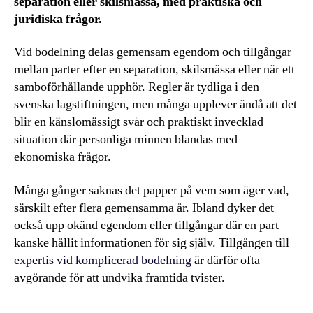
separation eller skilsmässa, med praktiska och
juridiska frågor.
Vid bodelning delas gemensam egendom och tillgångar
mellan parter efter en separation, skilsmässa eller när ett
samboförhållande upphör. Regler är tydliga i den
svenska lagstiftningen, men många upplever ändå att det
blir en känslomässigt svår och praktiskt invecklad
situation där personliga minnen blandas med
ekonomiska frågor.
Många gånger saknas det papper på vem som äger vad,
särskilt efter flera gemensamma år. Ibland dyker det
också upp okänd egendom eller tillgångar där en part
kanske hållit informationen för sig själv. Tillgången till
expertis vid komplicerad bodelning
är därför ofta
avgörande för att undvika framtida tvister.