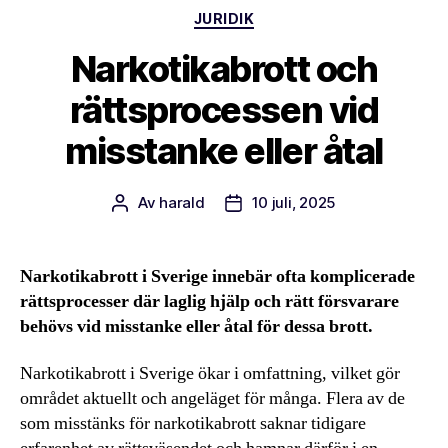
Kategorier
JURIDIK
Narkotikabrott och
rättsprocessen vid
misstanke eller åtal
Av
harald
10 juli, 2025
Inläggsförfattare
Inläggsdatum
Narkotikabrott i Sverige innebär ofta komplicerade
rättsprocesser där laglig hjälp och rätt försvarare
behövs vid misstanke eller åtal för dessa brott.
Narkotikabrott i Sverige ökar i omfattning, vilket gör
området aktuellt och angeläget för många. Flera av de
som misstänks för narkotikabrott saknar tidigare