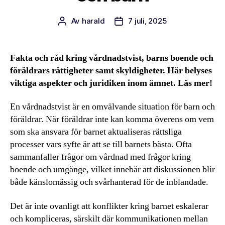
Av
harald
7 juli, 2025
Inläggsförfattare
Inläggsdatum
Fakta och råd kring vårdnadstvist, barns boende och
föräldrars rättigheter samt skyldigheter. Här belyses
viktiga aspekter och juridiken inom ämnet. Läs mer!
En vårdnadstvist är en omvälvande situation för barn och
föräldrar. När föräldrar inte kan komma överens om vem
som ska ansvara för barnet aktualiseras rättsliga
processer vars syfte är att se till barnets bästa. Ofta
sammanfaller frågor om vårdnad med frågor kring
boende och umgänge, vilket innebär att diskussionen blir
både känslomässig och svårhanterad för de inblandade.
Det är inte ovanligt att konflikter kring barnet eskalerar
och kompliceras, särskilt där kommunikationen mellan