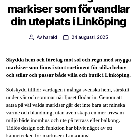
markiser som förvandlar
din uteplats i Linköping
Av
harald
24 augusti, 2025
Inläggsförfattare
Inläggsdatum
Skydda hem och företag mot sol och regn med snygga
markiser som finns i stort sortiment för olika behov
och stilar och passar både villa och butik i Linköping.
Solskydd tillhör vardagen i många svenska hem, särskilt
under vår och sommar när ljuset flödar in. Genom att
satsa på väl valda markiser går det inte bara att minska
värme och bländning, utan även skapa en mer trivsam
miljö både inomhus och ute på terrass eller balkong.
Tidlös design och funktion har blivit något av ett
kännetecken för markiser i Linköping.