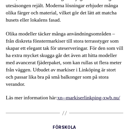
utesäsongen rejält. Moderna lösningar erbjuder många
olika färger och material, vilket gör det lätt att matcha
husets eller lokalens fasad.
Olika modeller täcker många användningsområden –
från diskreta fönstermarkiser till stora terrasstyger som
skapar ett elegant tak för uteserveringar. För den som vill
ha extra mycket skugga går det även att hitta modeller
med avancerat fjäderpaket, som kan rullas ut flera meter
från väggen. Utbudet av markiser i Linköping är stort
och passar lika bra på små balkonger som på stora
verandor.
Läs mer information här:
xn--markiserlinkping-xwb.nu/
Kategorier
FÖRSKOLA