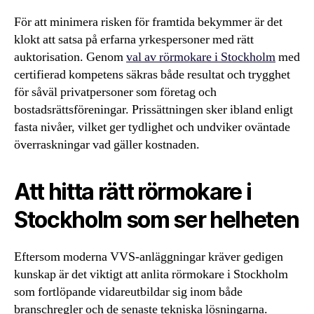
För att minimera risken för framtida bekymmer är det
klokt att satsa på erfarna yrkespersoner med rätt
auktorisation. Genom
val av rörmokare i Stockholm
med
certifierad kompetens säkras både resultat och trygghet
för såväl privatpersoner som företag och
bostadsrättsföreningar. Prissättningen sker ibland enligt
fasta nivåer, vilket ger tydlighet och undviker oväntade
överraskningar vad gäller kostnaden.
Att hitta rätt rörmokare i
Stockholm som ser helheten
Eftersom moderna VVS-anläggningar kräver gedigen
kunskap är det viktigt att anlita rörmokare i Stockholm
som fortlöpande vidareutbildar sig inom både
branschregler och de senaste tekniska lösningarna.