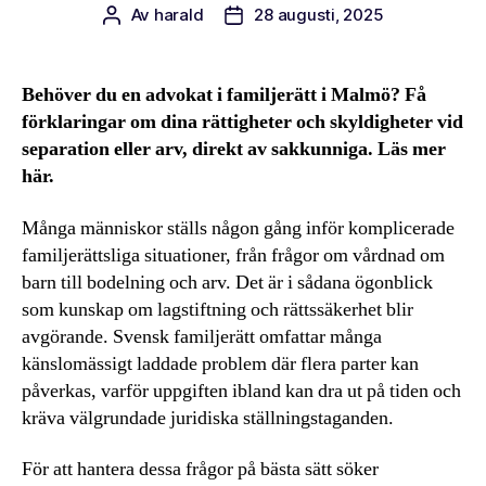
Av
harald
28 augusti, 2025
Inläggsförfattare
Inläggsdatum
Behöver du en advokat i familjerätt i Malmö? Få
förklaringar om dina rättigheter och skyldigheter vid
separation eller arv, direkt av sakkunniga. Läs mer
här.
Många människor ställs någon gång inför komplicerade
familjerättsliga situationer, från frågor om vårdnad om
barn till bodelning och arv. Det är i sådana ögonblick
som kunskap om lagstiftning och rättssäkerhet blir
avgörande. Svensk familjerätt omfattar många
känslomässigt laddade problem där flera parter kan
påverkas, varför uppgiften ibland kan dra ut på tiden och
kräva välgrundade juridiska ställningstaganden.
För att hantera dessa frågor på bästa sätt söker