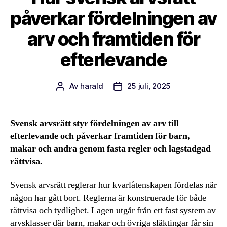
påverkar fördelningen av
arv och framtiden för
efterlevande
Av
harald
25 juli, 2025
Inläggsförfattare
Inläggsdatum
Svensk arvsrätt styr fördelningen av arv till
efterlevande och påverkar framtiden för barn,
makar och andra genom fasta regler och lagstadgad
rättvisa.
Svensk arvsrätt reglerar hur kvarlåtenskapen fördelas när
någon har gått bort. Reglerna är konstruerade för både
rättvisa och tydlighet. Lagen utgår från ett fast system av
arvsklasser där barn, makar och övriga släktingar får sin