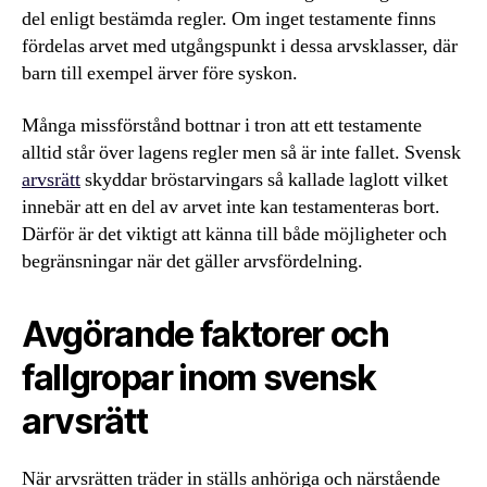
del enligt bestämda regler. Om inget testamente finns
fördelas arvet med utgångspunkt i dessa arvsklasser, där
barn till exempel ärver före syskon.
Många missförstånd bottnar i tron att ett testamente
alltid står över lagens regler men så är inte fallet. Svensk
arvsrätt
skyddar bröstarvingars så kallade laglott vilket
innebär att en del av arvet inte kan testamenteras bort.
Därför är det viktigt att känna till både möjligheter och
begränsningar när det gäller arvsfördelning.
Avgörande faktorer och
fallgropar inom svensk
arvsrätt
När arvsrätten träder in ställs anhöriga och närstående