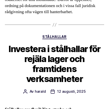
ordning på dokumentationen och i vissa fall juridisk
rådgivning ofta vägen till hanterbarhet.
Kategorier
STÅLHALLAR
Investera i stålhallar för
rejäla lager och
framtidens
verksamheter
Av
harald
12 augusti, 2025
Inläggsförfattare
Inläggsdatum