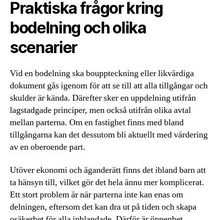
Praktiska frågor kring
bodelning och olika
scenarier
Vid en bodelning ska bouppteckning eller likvärdiga
dokument gås igenom för att se till att alla tillgångar och
skulder är kända. Därefter sker en uppdelning utifrån
lagstadgade principer, men också utifrån olika avtal
mellan parterna. Om en fastighet finns med bland
tillgångarna kan det dessutom bli aktuellt med värdering
av en oberoende part.
Utöver ekonomi och äganderätt finns det ibland barn att
ta hänsyn till, vilket gör det hela ännu mer komplicerat.
Ett stort problem är när parterna inte kan enas om
delningen, eftersom det kan dra ut på tiden och skapa
osäkerhet för alla inblandade. Därför är öppenhet,